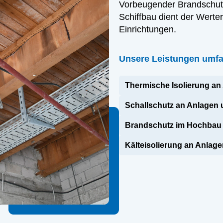
Vorbeugender Brandschutz
Schiffbau dient der Wert
Einrichtungen.
Unsere Leistungen umfa
Thermische Isolierung a
Schallschutz an Anlagen
Brandschutz im Hochbau 
Kälteisolierung an Anlag