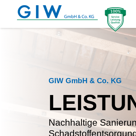
GIW GmbH & Co. KG
LEISTU
Nachhaltige Sanierun
Schadstoffentsorgung