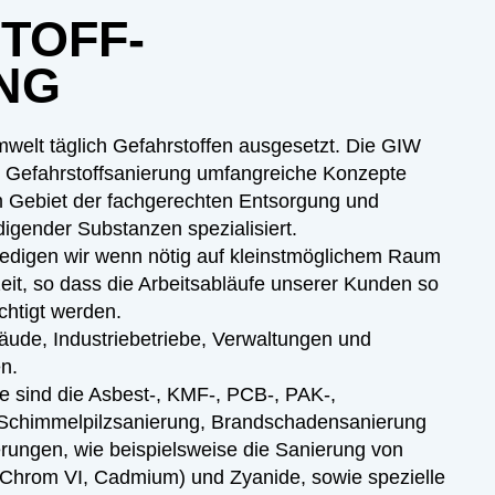
TOFF-
NG
mwelt täglich Gefahrstoffen ausgesetzt. Die GIW
 Gefahrstoffsanierung umfangreiche Konzepte
m Gebiet der fachgerechten Entsorgung und
igender Substanzen spezialisiert.
digen wir wenn nötig auf kleinstmöglichem Raum
eit, so dass die Arbeitsabläufe unserer Kunden so
chtigt werden.
ebäude, Industriebetriebe, Verwaltungen und
n.
e sind die Asbest-, KMF-, PCB-, PAK-,
chimmelpilzsanierung, Brandschadensanierung
erungen, wie beispielsweise die Sanierung von
Chrom VI, Cadmium) und Zyanide, sowie spezielle