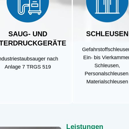
SAUG- UND
SCHLEUSEN
TERDRUCKGERÄTE
Gefahrstoffschleuse
Ein- bis Vierkamme
ndustriestaubsauger nach
Schleusen,
Anlage 7 TRGS 519
Personalschleusen
Materialschleusen
Leistungen