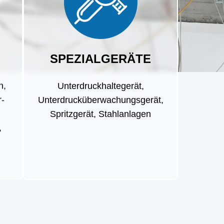
SPEZIALGERÄTE
n,
Unterdruckhaltegerät,
r-
Unterdrucküberwachungsgerät,
Spritzgerät, Stahlanlagen
,