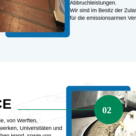
Abbruchleistungen.
Wir sind im Besitz der Zu
für die emissionsarmen Ver
CE
ie, von Werften,
werken, Universitäten und
ichen Hand, sowie von