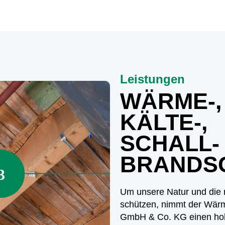
Leistungen
WÄRME-,
KÄLTE-,
SCHALL-
BRANDS
Um unsere Natur und die 
schützen, nimmt der Wärm
GmbH & Co. KG einen hohe