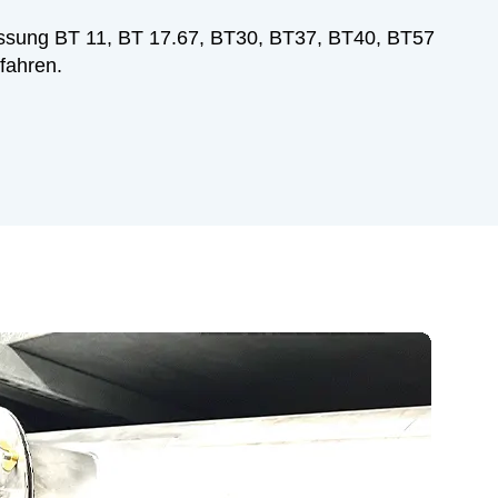
lassung BT 11, BT 17.67, BT30, BT37, BT40, BT57
fahren.