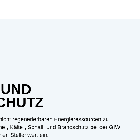
 UND
CHUTZ
nicht regenerierbaren Energieressourcen zu
e-, Kälte-, Schall- und Brandschutz bei der GIW
n Stellenwert ein.