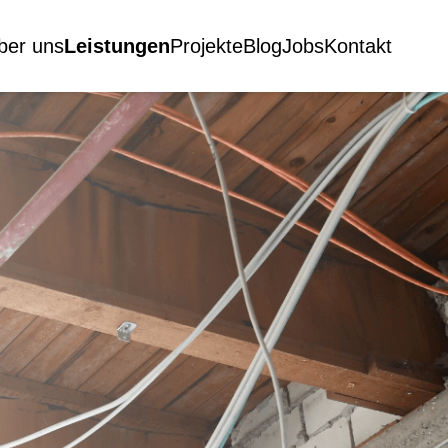
ber uns
Leistungen
Projekte
Blog
Jobs
Kontakt